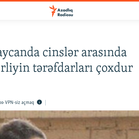
ycanda cinslər arasında
rliyin tərəfdarları çoxdur
VPN-siz açmaq