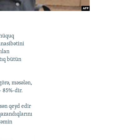
 hüquq
ünasibətini
ılan
rtıq bütün
görə, məsələn,
– 85%-dir.
sən qeyd edir
qazandıqlarını
 təmin