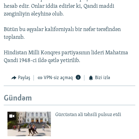
hesab edir. Onlar iddia edirlər ki, Qandi maddi
zənginliyin əleyhinə olub.
Bütün bu əşyalar kaliforniyalı bir nəfər tərəfindən
toplanıb.
Hindistan Milli Konqres partiyasının lideri Mahatma
Qandi 1948-ci ildə qətlə yetirilib.
Paylaş
VPN-siz açmaq
Bizi izlə
Gündəm
Gürcüstan ali təhsili pulsuz etdi