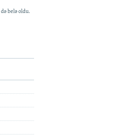
 də belə oldu.