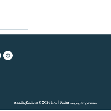
AzadlıqRadiosu © 2026 Inc. | Bütün hüquqlar qorunur