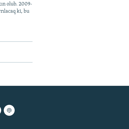
xın olub. 2009-
rılacaq ki, bu