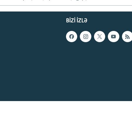
BIZI IZLƏ