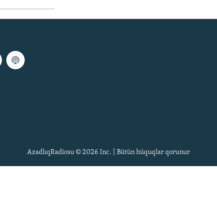
AzadlıqRadiosu © 2026 Inc. | Bütün hüquqlar qorunur