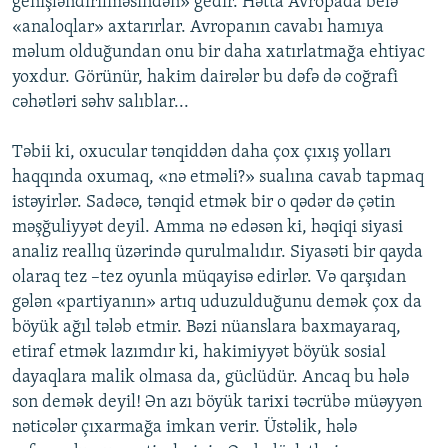
genişləndirilməsindən» gedir. Hətta Avropada belə
«analoqlar» axtarırlar. Avropanın cavabı hamıya
məlum olduğundan onu bir daha xatırlatmağa ehtiyac
yoxdur. Görünür, hakim dairələr bu dəfə də coğrafi
cəhətləri səhv salıblar...
Təbii ki, oxucular tənqiddən daha çox çıxış yolları
haqqında oxumaq, «nə etməli?» sualına cavab tapmaq
istəyirlər. Sadəcə, tənqid etmək bir o qədər də çətin
məşğuliyyət deyil. Amma nə edəsən ki, həqiqi siyasi
analiz reallıq üzərində qurulmalıdır. Siyasəti bir qayda
olaraq tez –tez oyunla müqayisə edirlər. Və qarşıdan
gələn «partiyanın» artıq uduzulduğunu demək çox da
böyük ağıl tələb etmir. Bəzi nüanslara baxmayaraq,
etiraf etmək lazımdır ki, hakimiyyət böyük sosial
dayaqlara malik olmasa da, güclüdür. Ancaq bu hələ
son demək deyil! Ən azı böyük tarixi təcrübə müəyyən
nəticələr çıxarmağa imkan verir. Üstəlik, hələ