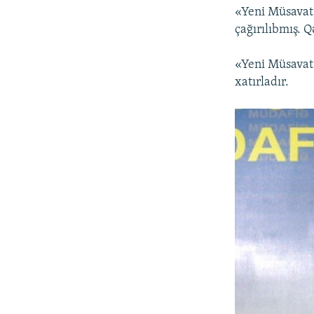
«Yeni Müsavat»
çağırılıbmış. Q
«Yeni Müsavat»
xatırladır.