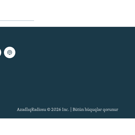
AzadlıqRadiosu © 2026 Inc. | Bütün hüquqlar qorunur