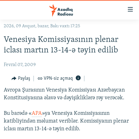
Keçid
linkləri
Əsas
2026, 09 Avqust, bazar, Bakı vaxtı 17:25
məzmuna
GÜNDƏM
Venesiya Komissiyasının plenar
qayıt
#İZAHLA
Əsas
iclası martın 13-14-ə təyin edilib
KORRUPSIOMETR
naviqasiyaya
qayıt
Fevral 07, 2009
#ƏSLINDƏ
Axtarışa
FƏRQƏ BAX
Paylaş
VPN-siz açmaq
keç
QANUNI DOĞRU
Avropa Şurasının Venesiya Komissiyası Azərbaycan
Konstitusiyasına əlavə və dəyişikliklərə rəy verəcək.
ARAŞDIRMA
MULTIMEDIA
Bu barədə «
APA
»ya Venesiya Komissiyasının
katibliyindən məlumat veriblər. Komissiyanın plenar
RADIO ARXIV
VIDEO
iclası martın 13-14-ə təyin edilib.
HAQQIMIZDA
FOTOQALEREYA
OXU ZALI