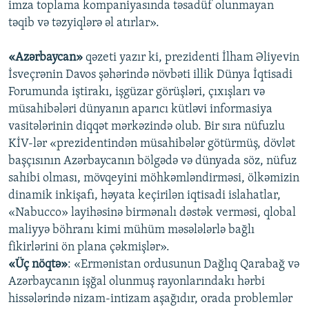
imza toplama kompaniyasında təsadüf olunmayan
təqib və təzyiqlərə əl atırlar».
«Azərbaycan»
qəzeti yazır ki, prezidenti İlham Əliyevin
İsveçrənin Davos şəhərində növbəti illik Dünya İqtisadi
Forumunda iştirakı, işgüzar görüşləri, çıxışları və
müsahibələri dünyanın aparıcı kütləvi informasiya
vasitələrinin diqqət mərkəzində olub. Bir sıra nüfuzlu
KİV-lər «prezidentindən müsahibələr götürmüş, dövlət
başçısının Azərbaycanın bölgədə və dünyada söz, nüfuz
sahibi olması, mövqeyini möhkəmləndirməsi, ölkəmizin
dinamik inkişafı, həyata keçirilən iqtisadi islahatlar,
«Nabucco» layihəsinə birmənalı dəstək verməsi, qlobal
maliyyə böhranı kimi mühüm məsələlərlə bağlı
fikirlərini ön plana çəkmişlər».
«Üç nöqtə»
: «Ermənistan ordusunun Dağlıq Qarabağ və
Azərbaycanın işğal olunmuş rayonlarındakı hərbi
hissələrində nizam-intizam aşağıdır, orada problemlər