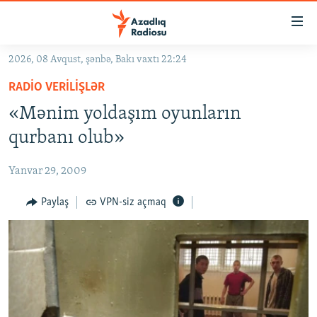
Keçid
linkləri
Əsas
2026, 08 Avqust, şənbə, Bakı vaxtı 22:24
məzmuna
GÜNDƏM
RADIO VERILIŞLƏR
qayıt
#İZAHLA
Əsas
«Mənim yoldaşım oyunların
KORRUPSIOMETR
naviqasiyaya
qurbanı olub»
qayıt
#ƏSLINDƏ
Axtarışa
Yanvar 29, 2009
FƏRQƏ BAX
keç
QANUNI DOĞRU
Paylaş
VPN-siz açmaq
ARAŞDIRMA
MULTIMEDIA
RADIO ARXIV
VIDEO
HAQQIMIZDA
FOTOQALEREYA
OXU ZALI