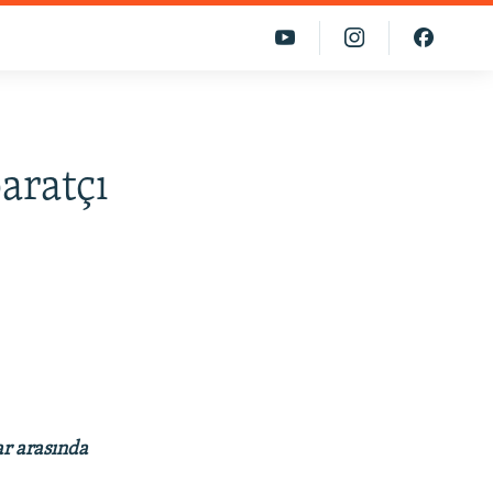
aratçı
ar arasında