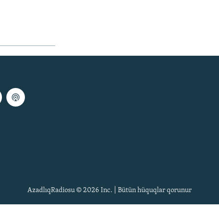
AzadlıqRadiosu © 2026 Inc. | Bütün hüquqlar qorunur