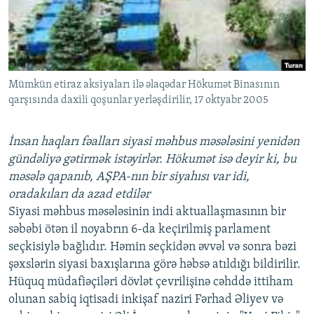
İNFOQRAFIKA
AZƏRBAYCAN ƏDƏBIYYATI KITABXANASI
MISSIYAMIZ
BIZI IZLƏ
KARIKATURA
İSLAM VƏ DEMOKRATIYA
PEŞƏ ETIKASI VƏ JURNALISTIKA STANDARTLARIMIZ
İZ - MƏDƏNIYYƏT PROQRAMI
MATERIALLARIMIZDAN ISTIFADƏ
Mümkün etiraz aksiyaları ilə əlaqədar Hökumət Binasının
AZADLIQRADIOSU MOBIL TELEFONUNUZDA
RFE/RL-in bütün saytları
qarşısında daxili qoşunlar yerləşdirilir, 17 oktyabr 2005
BIZIMLƏ ƏLAQƏ
XƏBƏR BÜLLETENLƏRIMIZ
İnsan haqları fəalları siyasi məhbus məsələsini yenidən
gündəliyə gətirmək istəyirlər. Hökumət isə deyir ki, bu
məsələ qapanıb, AŞPA-nın bir siyahısı var idi,
oradakıları da azad etdilər
Siyasi məhbus məsələsinin indi aktuallaşmasının bir
səbəbi ötən il noyabrın 6-da keçirilmiş parlament
seçkisiylə bağlıdır. Həmin seçkidən əvvəl və sonra bəzi
şəxslərin siyasi baxışlarına görə həbsə atıldığı bildirilir.
Hüquq müdafiəçiləri dövlət çevrilişinə cəhddə ittiham
olunan sabiq iqtisadi inkişaf naziri Fərhad Əliyev və