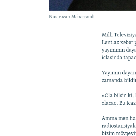
Nusirəvan Məhərrəmli
Milli Televizi
Lent.az xəbər p
yayımının daya
iclasinda tapa
Yayımın dayand
zamanda bildir
«Ola bilsin ki,
olacaq. Bu ica
Amma mən hesab
radiostansiyal
bizim mövqeyi