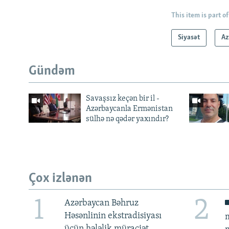
This item is part of
Siyasət
Az
Gündəm
Savaşsız keçən bir il -
Azərbaycanla Ermənistan
sülhə nə qədər yaxındır?
Çox izlənən
1
2
Azərbaycan Bəhruz
Həsənlinin ekstradisiyası
m
üçün hələlik müraciət