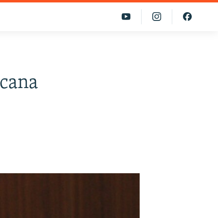
ycana