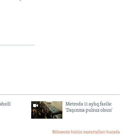
əhsili
Metroda 11 aylıq fasilə:
'Daşınma pulsuz olsun'
Bölmənin bütün materialları burada