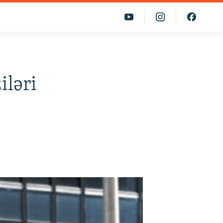
iləri