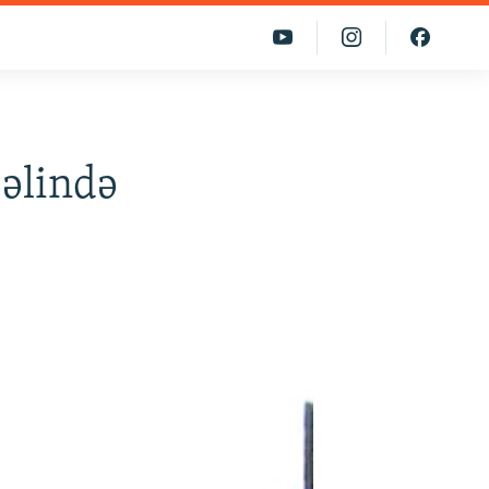
 əlində