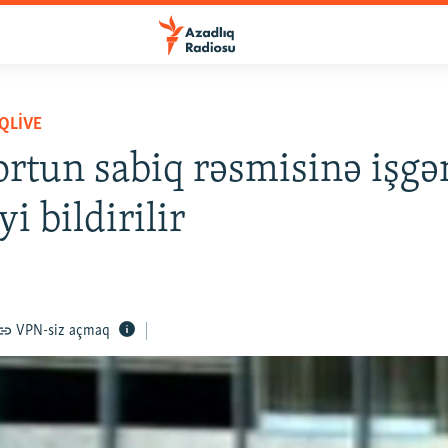
QLIVE
rtun sabiq rəsmisinə işgə
yi bildirilir
VPN-siz açmaq