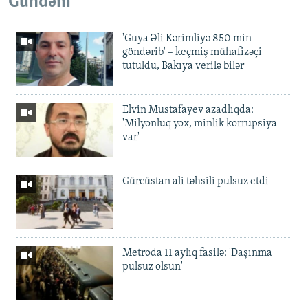
Gündəm
'Guya Əli Kərimliyə 850 min
göndərib' – keçmiş mühafizəçi
tutuldu, Bakıya verilə bilər
Elvin Mustafayev azadlıqda:
'Milyonluq yox, minlik korrupsiya
var'
Gürcüstan ali təhsili pulsuz etdi
Metroda 11 aylıq fasilə: 'Daşınma
pulsuz olsun'