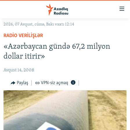
Keçid
linkləri
Əsas
2026, 07 Avqust, cümə, Bakı vaxtı 12:14
məzmuna
GÜNDƏM
RADIO VERILIŞLƏR
qayıt
#İZAHLA
Əsas
«Azərbaycan gündə 67,2 milyon
KORRUPSIOMETR
naviqasiyaya
dollar itirir»
qayıt
#ƏSLINDƏ
Axtarışa
Avqust 14, 2008
FƏRQƏ BAX
keç
QANUNI DOĞRU
Paylaş
VPN-siz açmaq
ARAŞDIRMA
MULTIMEDIA
RADIO ARXIV
VIDEO
HAQQIMIZDA
FOTOQALEREYA
OXU ZALI