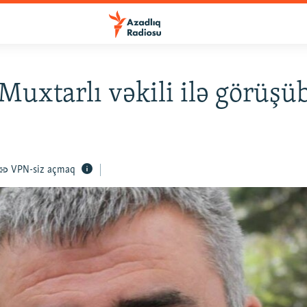
Muxtarlı vəkili ilə görüşü
VPN-siz açmaq