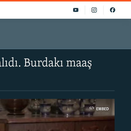
alıdı. Burdakı maaş
EMBED