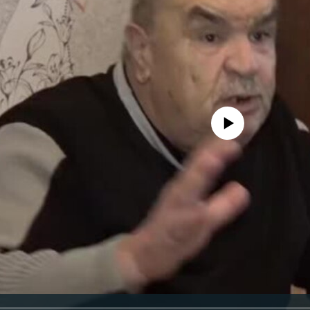
No media source currently avail