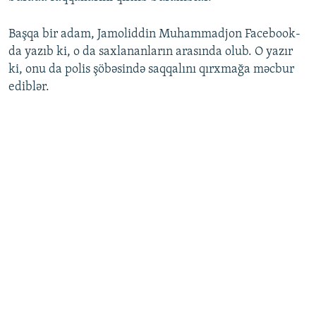
Başqa bir adam, Jamoliddin Muhammadjon Facebook-
da yazıb ki, o da saxlananların arasında olub. O yazır
ki, onu da polis şöbəsində saqqalını qırxmağa məcbur
ediblər.